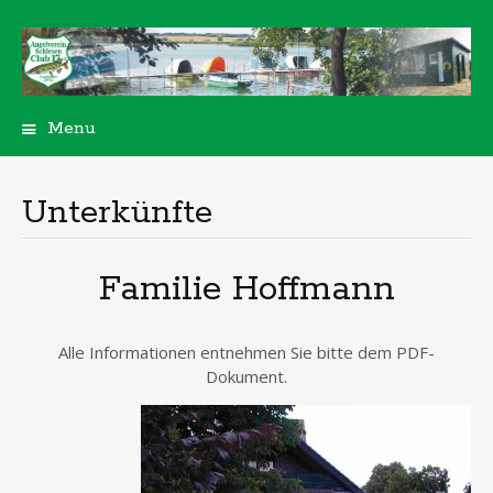
Menu
Skip
to
content
Unterkünfte
Familie Hoffmann
Alle Informationen entnehmen Sie bitte dem PDF-
Dokument.